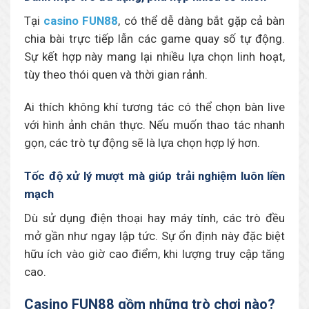
Tại
casino FUN88
, có thể dễ dàng bắt gặp cả bàn
chia bài trực tiếp lẫn các game quay số tự động.
Sự kết hợp này mang lại nhiều lựa chọn linh hoạt,
tùy theo thói quen và thời gian rảnh.
Ai thích không khí tương tác có thể chọn bàn live
với hình ảnh chân thực. Nếu muốn thao tác nhanh
gọn, các trò tự động sẽ là lựa chọn hợp lý hơn.
Tốc độ xử lý mượt mà giúp trải nghiệm luôn liền
mạch
Dù sử dụng điện thoại hay máy tính, các trò đều
mở gần như ngay lập tức. Sự ổn định này đặc biệt
hữu ích vào giờ cao điểm, khi lượng truy cập tăng
cao.
Casino FUN88 gồm những trò chơi nào?