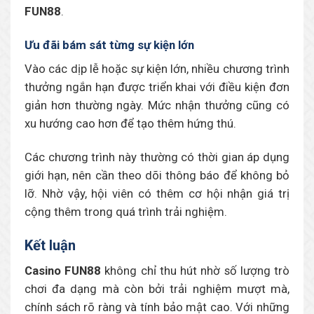
FUN88
.
Ưu đãi bám sát từng sự kiện lớn
Vào các dịp lễ hoặc sự kiện lớn, nhiều chương trình
thưởng ngắn hạn được triển khai với điều kiện đơn
giản hơn thường ngày. Mức nhận thưởng cũng có
xu hướng cao hơn để tạo thêm hứng thú.
Các chương trình này thường có thời gian áp dụng
giới hạn, nên cần theo dõi thông báo để không bỏ
lỡ. Nhờ vậy, hội viên có thêm cơ hội nhận giá trị
cộng thêm trong quá trình trải nghiệm.
Kết luận
Casino FUN88
không chỉ thu hút nhờ số lượng trò
chơi đa dạng mà còn bởi trải nghiệm mượt mà,
chính sách rõ ràng và tính bảo mật cao. Với những