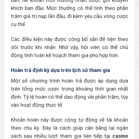
khích ban đầu. Mức thưởng có thể tính theo phần
trăm giá trị nạp lần đầu, đi kèm yêu cầu vòng cược
cụ thể.
Các điều kiện này được công bố sẵn để tiện theo
dõi trước khi nhận. Nhờ vậy, hội viên có thể chủ
động tính toán kế hoạch tham gia phù hợp hơn.
Hoàn trả định kỳ dựa trên lịch sử tham gia
Một số chương trình hoàn trả được áp dụng dựa
trên tổng mức cược trong khoảng thời gian nhất
định. Tỷ lệ hoàn có thể dao động vài phần trăm, tùy
vào hoạt động thực tế.
Khoản hoàn này được cộng tự động về tài khoản
theo chu kỳ. Đây là cách giúp cân bằng lại ngân
sách sau nhiều lượt tham gia liên tiếp tại
casino