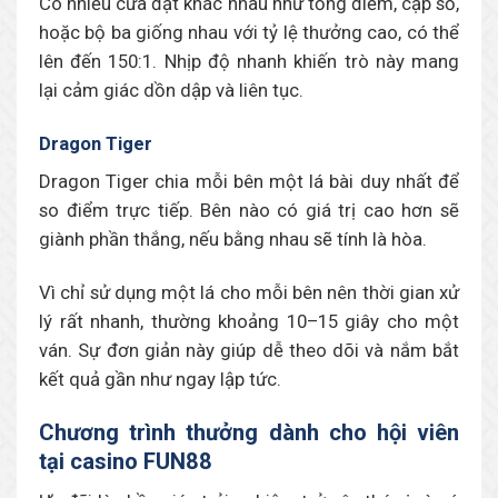
Có nhiều cửa đặt khác nhau như tổng điểm, cặp số,
hoặc bộ ba giống nhau với tỷ lệ thưởng cao, có thể
lên đến 150:1. Nhịp độ nhanh khiến trò này mang
lại cảm giác dồn dập và liên tục.
Dragon Tiger
Dragon Tiger chia mỗi bên một lá bài duy nhất để
so điểm trực tiếp. Bên nào có giá trị cao hơn sẽ
giành phần thắng, nếu bằng nhau sẽ tính là hòa.
Vì chỉ sử dụng một lá cho mỗi bên nên thời gian xử
lý rất nhanh, thường khoảng 10–15 giây cho một
ván. Sự đơn giản này giúp dễ theo dõi và nắm bắt
kết quả gần như ngay lập tức.
Chương trình thưởng dành cho hội viên
tại casino FUN88