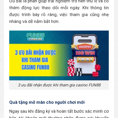
Ưu đãi là phần giúp trải nghiệm trở nên thú vị và có
thêm động lực theo dõi mỗi ngày. Khi thông tin
được trình bày rõ ràng, việc tham gia cũng nhẹ
nhàng và dễ nắm bắt hơn.
3 ưu đãi nhận được khi tham gia casino FUN88
Quà tặng mở màn cho người chơi mới
Ngay sau khi đăng ký và hoàn tất bước xác minh cơ
bản, tài khoản mới thường nhận được gói khuyến