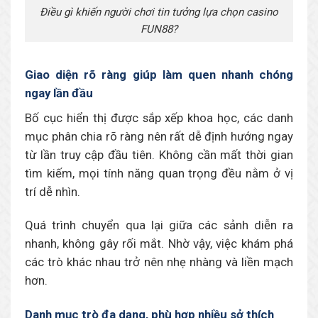
Điều gì khiến người chơi tin tưởng lựa chọn casino
FUN88?
Giao diện rõ ràng giúp làm quen nhanh chóng
ngay lần đầu
Bố cục hiển thị được sắp xếp khoa học, các danh
mục phân chia rõ ràng nên rất dễ định hướng ngay
từ lần truy cập đầu tiên. Không cần mất thời gian
tìm kiếm, mọi tính năng quan trọng đều nằm ở vị
trí dễ nhìn.
Quá trình chuyển qua lại giữa các sảnh diễn ra
nhanh, không gây rối mắt. Nhờ vậy, việc khám phá
các trò khác nhau trở nên nhẹ nhàng và liền mạch
hơn.
Danh mục trò đa dạng, phù hợp nhiều sở thích